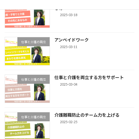
仕事・子育てと介護の両立 その先にある
仕事と介護の両立
もの
2025-03-18
アンペイドワーク
仕事と介護の両立
2025-03-11
仕事と介護を両立する方をサポート
仕事と介護の両立
2025-03-04
介護離職防止のチーム力を上げる
仕事と介護の両立
2025-02-25