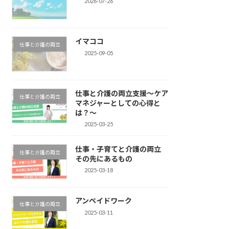
2026-07-26
イマココ
仕事と介護の両立
2025-09-05
仕事と介護の両立支援～ケア
仕事と介護の両立
マネジャーとしての心得と
は？～
2025-03-25
仕事・子育てと介護の両立
仕事と介護の両立
その先にあるもの
2025-03-18
アンペイドワーク
仕事と介護の両立
2025-03-11