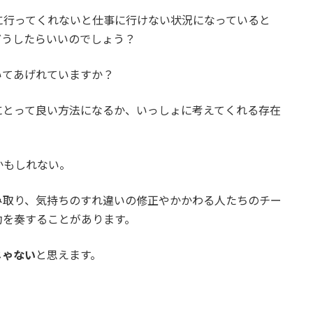
に行ってくれないと仕事に行けない状況になっていると
どうしたらいいのでしょう？
いてあげれていますか？
にとって良い方法になるか、いっしょに考えてくれる存在
かもしれない。
み取り、気持ちのすれ違いの修正やかかわる人たちのチー
功を奏することがあります。
じゃない
と思えます。