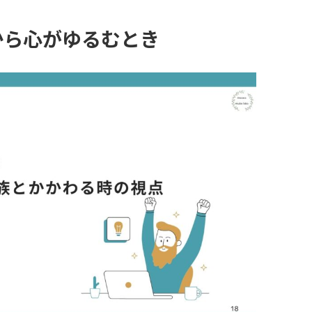
から心がゆるむとき