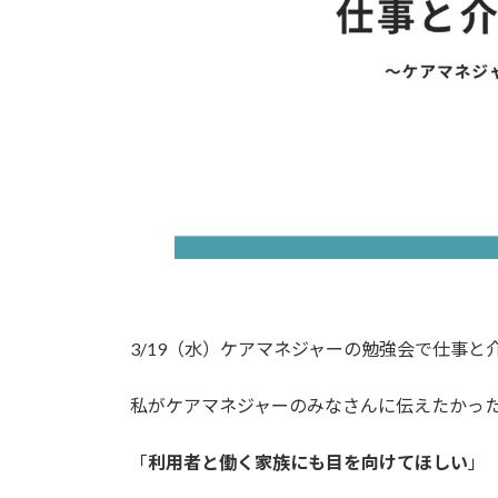
3/19（水）ケアマネジャーの勉強会で仕事
私がケアマネジャーのみなさんに伝えたかっ
「
利用者と働く家族にも目を向けてほしい
」