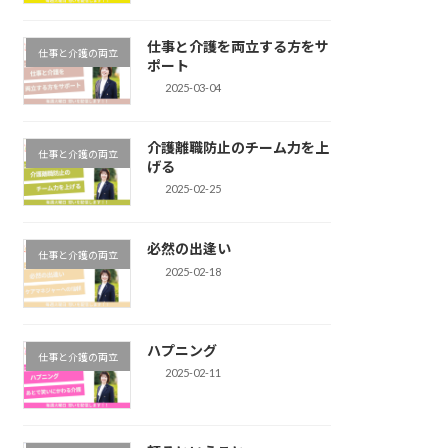
仕事と介護を両立する方をサ
仕事と介護の両立
ポート
2025-03-04
介護離職防止のチーム力を上
仕事と介護の両立
げる
2025-02-25
必然の出逢い
仕事と介護の両立
2025-02-18
ハプニング
仕事と介護の両立
2025-02-11